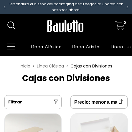
Personaliza el diseño del packaging de tu negocio! Chatea con
nosotros ahora!
0
Línea Clásica
Línea Cristal
Línea Lu
Inicio
>
Línea Clásica
>
Cajas con Divisiones
Cajas con Divisiones
Filtrar