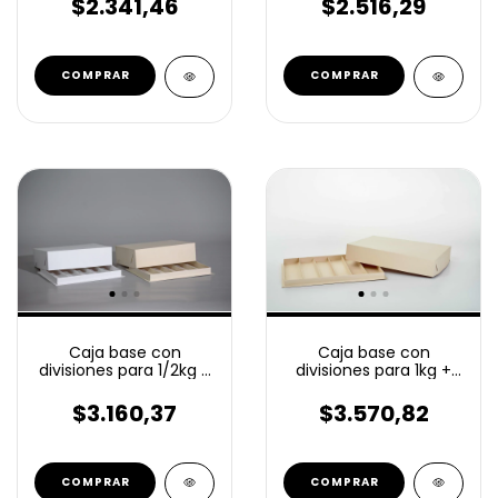
$2.341,46
$2.516,29
COMPRAR
COMPRAR
Caja base con
Caja base con
divisiones para 1kg +
divisiones para 1/2kg +
Tapa -041D-
Tapa -014D-
$3.570,82
$3.160,37
COMPRAR
COMPRAR