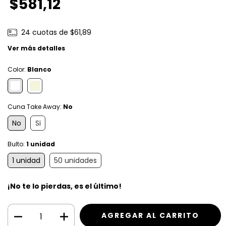
$581,12
24
cuotas de
$61,89
Ver más detalles
Color:
Blanco
Cuna Take Away:
No
No
Si
Bulto:
1 unidad
1 unidad
50 unidades
¡No te lo pierdas, es el último!