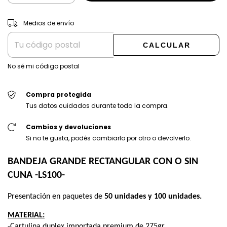
CAMBIAR CP
Entregas para el CP:
Medios de envío
CALCULAR
No sé mi código postal
Compra protegida
Tus datos cuidados durante toda la compra.
Cambios y devoluciones
Si no te gusta, podés cambiarlo por otro o devolverlo.
BANDEJA GRANDE RECTANGULAR CON O SIN 
CUNA -LS100-
Presentación en paquetes de
 50 unidades y 100 unidades.
MATERIAL:
-Cartulina duplex importada premium de 275gr. 