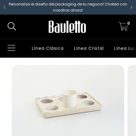
Personaliza el diseño del packaging de tu negocio! Chatea con
nosotros ahora!
0
Línea Clásica
Línea Cristal
Línea Lu