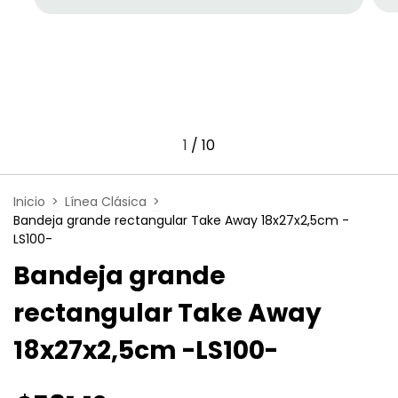
1
/
10
Inicio
>
Línea Clásica
>
Bandeja grande rectangular Take Away 18x27x2,5cm -
LS100-
Bandeja grande
rectangular Take Away
18x27x2,5cm -LS100-